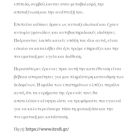
επίπεδο, συμβάλλοντας στον μεταβολισμό, την
αποτοξίνωση και την ανάπτυξή του.
Επιπλέον κάποιες δρουν ως αντιοξειδωτικά και έχουν
αντιφλεγμονώδεις και αντιβακτηριδιακές ιδιότητες.
Παίρνοντας λοιπόν κανείς υπόψη του όλα αυτά, είναι
εύκολο να καταλάβει ότι ό,τι τρώμε επηρεάζει και την
πνευματική μας υγεία και διάθεση.
Περισσότερες έρευνες προς αυτή την κατεύθυνση είναι
βέβαια απαραίτητες για μια πληρέστερη κατανόηση των
δεδομένων. Η ομάδα των επιστημόνων ελπίζει παρόλα
αυτά, ότι τα ευρήματα της έρευνάς τους θα
αποτελέσουν κίνητρο ώστε να τρεφόμαστε πιο υγιεινά
για να καλυτερεύσουμε τόσο τη φυσική όσο και την
πνευματική μας κατάσταση.
Πηγή: https://www.itrofi.gr/