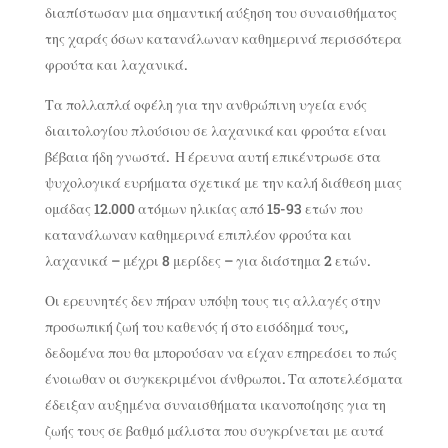
διαπίστωσαν μια σημαντική αύξηση του συναισθήματος
της χαράς όσων κατανάλωναν καθημερινά περισσότερα
φρούτα και λαχανικά.
Τα πολλαπλά οφέλη για την ανθρώπινη υγεία ενός
διαιτολογίου πλούσιου σε λαχανικά και φρούτα είναι
βέβαια ήδη γνωστά. Η έρευνα αυτή επικέντρωσε στα
ψυχολογικά ευρήματα σχετικά με την καλή διάθεση μιας
ομάδας 12.000 ατόμων ηλικίας από 15-93 ετών που
κατανάλωναν καθημερινά επιπλέον φρούτα και
λαχανικά – μέχρι 8 μερίδες – για διάστημα 2 ετών.
Οι ερευνητές δεν πήραν υπόψη τους τις αλλαγές στην
προσωπική ζωή του καθενός ή στο εισόδημά τους,
δεδομένα που θα μπορούσαν να είχαν επηρεάσει το πώς
ένοιωθαν οι συγκεκριμένοι άνθρωποι. Τα αποτελέσματα
έδειξαν αυξημένα συναισθήματα ικανοποίησης για τη
ζωής τους σε βαθμό μάλιστα που συγκρίνεται με αυτά