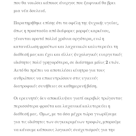
που θα νοιώσει κάποιος άνεργος που ξαφνικά θα βρει
μια νέα δουλειά.
Παρατηρήθηκε επίσης ότι τα οφέλη της ψυχικής υγείας,
όπως η προστασία από διάφορες μορφές καρκίνου,
γίνονται ορατά πολλά χρόνια αργότερα, ενώ η
κατανάλωση φρούτων και λαχανικών καλυτερεύει τη
διάθεσή μας και έχει και άλλες ψυχολογικές ευεργετικές
ιδιότητες πολύ γρηγορότερα, σε διάστημα μόλις 2 ετών.
Αυτό θα πρέπει να αποτελέσει κίνητρο για τους
ανθρώπους να επικεντρώσουν στις υγιεινές
διατροφικές συνήθειες σε καθημερινή βάση.
Οι ερευνητές δεν αποκάλυψαν γιατί ακριβώς τρώγοντας
περισσότερα φρούτα και λαχανικά καλυτερεύει η
διάθεσή μας. Όμως, με τα όσα μέχρι τώρα γνωρίζουμε
για τις ιδιότητες των συγκεκριμένων τροφών, μπορούμε
να κάνουμε κάποιους λογικούς συσχετισμούς για την