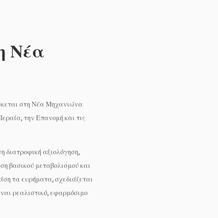
η Νέα
ίσκεται στη Νέα Μηχανιώνα
Περαία, την Επανομή και τις
η διατροφική αξιολόγηση,
ση βασικού μεταβολισμού και
άση τα ευρήματα, σχεδιάζεται
ναι ρεαλιστικό, εφαρμόσιμο