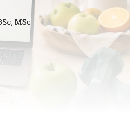
 BSc, MSc