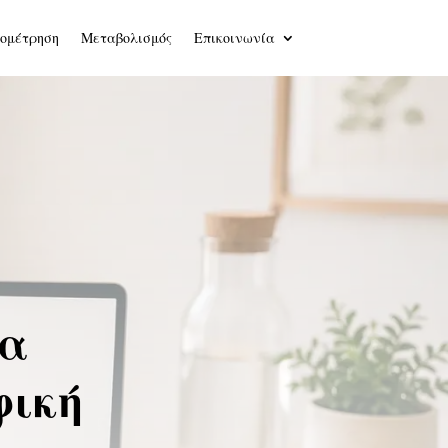
ομέτρηση
Μεταβολισμός
Επικοινωνία
ια
φική