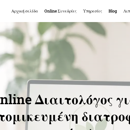
Αρχική σελίδα
Online Συνεδρίες
Υπηρεσίες
Blog
Λιπ
nline Διαιτολόγος γ
τομικευμένη διατρο