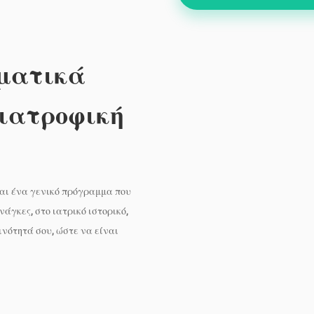
γματικά
διατροφική
ναι ένα γενικό πρόγραμμα που
νάγκες, στο ιατρικό ιστορικό,
ινότητά σου, ώστε να είναι