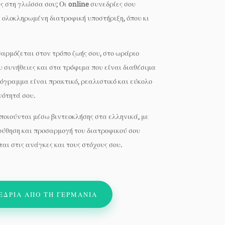
ς στη γλώσσα σου; Οι online συνεδρίες σου
ς ολοκληρωμένη διατροφική υποστήριξη, όπου κι
αρμόζεται στον τρόπο ζωής σου, στο ωράριο
υ συνήθειες και στα τρόφιμα που είναι διαθέσιμα
πρόγραμμα είναι πρακτικό, ρεαλιστικό και εύκολο
νότητά σου.
ποιούνται μέσω βιντεοκλήσης στα ελληνικά, με
ούθηση και προσαρμογή του διατροφικού σου
αι στις ανάγκες και τους στόχους σου.
ΕΔΡΙΑ ΑΠΟ ΤΗ ΓΕΡΜΑΝΙΑ