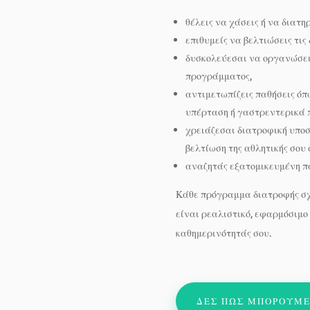
θέλεις να χάσεις ή να διατηρ
επιθυμείς να βελτιώσεις τις
δυσκολεύεσαι να οργανώσει
προγράμματος,
αντιμετωπίζεις παθήσεις όπ
υπέρταση ή γαστρεντερικά π
χρειάζεσαι διατροφική υποσ
βελτίωση της αθλητικής σου 
αναζητάς εξατομικευμένη παρ
Κάθε πρόγραμμα διατροφής σχ
είναι ρεαλιστικό, εφαρμόσιμο 
καθημερινότητάς σου.
ΔΕΣ ΠΩΣ ΜΠΟΡΟΥΜΕ