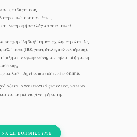
ήσεις το βάρος σου,
 διατροφικές σου συνήθειες,
ς τη διατροφή σου λόγω απαιτητικού
ως σακχαρώδη διαβήτη, υπερχοληστερολαιμία,
ροβλήματα (IBS, γαστρίτιδα, παλινδρόμηση),
τήριξη στην εγκυμοσύνη, τον θηλασμό ή για τη
απόδοσης,
ακολούθηση, είτε δια ζώσης είτε online.
εδιάζεται αποκλειστικά για εσένα, ώστε να
και να μπορεί να γίνει μέρος της
 ΝΑ ΣΕ ΒΟΗΘΗΣΟΥΜΕ